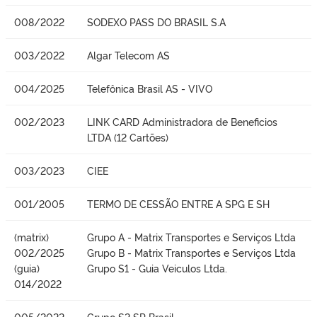
008/2022
SODEXO PASS DO BRASIL S.A
003/2022
Algar Telecom AS
004/2025
Telefônica Brasil AS - VIVO
002/2023
LINK CARD Administradora de Beneficios
LTDA (12 Cartões)
003/2023
CIEE
001/2005
TERMO DE CESSÃO ENTRE A SPG E SH
(matrix)
Grupo A - Matrix Transportes e Serviços Ltda
002/2025
Grupo B - Matrix Transportes e Serviços Ltda
(guia)
Grupo S1 - Guia Veiculos Ltda.
014/2022
005/2022
Grupo S2 SP Brasil