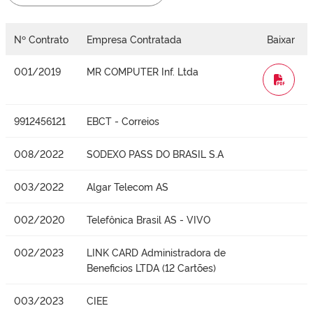
Nº Contrato
Empresa Contratada
Baixar
001/2019
MR COMPUTER Inf. Ltda
WORD
9912456121
EBCT - Correios
008/2022
SODEXO PASS DO BRASIL S.A
003/2022
Algar Telecom AS
002/2020
Telefônica Brasil AS - VIVO
002/2023
LINK CARD Administradora de
Beneficios LTDA (12 Cartões)
003/2023
CIEE