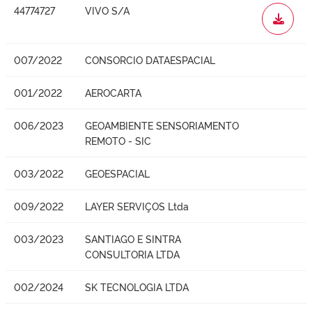
44774727
VIVO S/A
WORD
007/2022
CONSORCIO DATAESPACIAL
001/2022
AEROCARTA
006/2023
GEOAMBIENTE SENSORIAMENTO
REMOTO - SIC
003/2022
GEOESPACIAL
009/2022
LAYER SERVIÇOS Ltda
003/2023
SANTIAGO E SINTRA
CONSULTORIA LTDA
002/2024
SK TECNOLOGIA LTDA