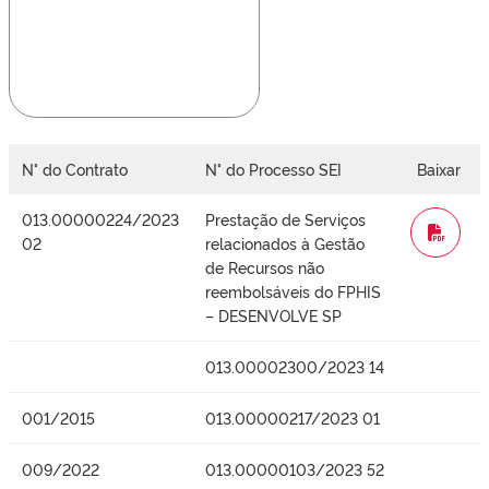
N° do Contrato
N° do Processo SEI
Baixar
013.00000224/2023
Prestação de Serviços
WORD
02
relacionados à Gestão
de Recursos não
reembolsáveis do FPHIS
– DESENVOLVE SP
013.00002300/2023 14
001/2015
013.00000217/2023 01
009/2022
013.00000103/2023 52