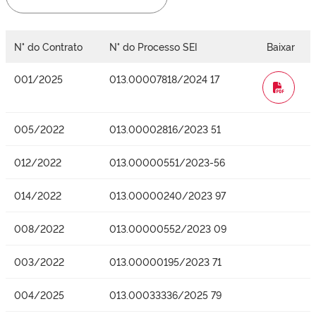
N° do Contrato
N° do Processo SEI
Baixar
001/2025
013.00007818/2024 17
WORD
005/2022
013.00002816/2023 51
012/2022
013.00000551/2023-56
014/2022
013.00000240/2023 97
008/2022
013.00000552/2023 09
003/2022
013.00000195/2023 71
004/2025
013.00033336/2025 79