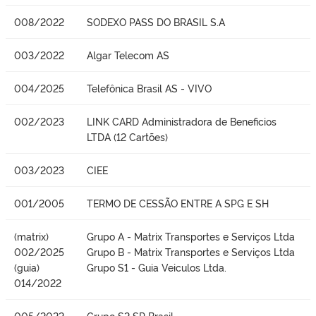
008/2022
SODEXO PASS DO BRASIL S.A
003/2022
Algar Telecom AS
004/2025
Telefônica Brasil AS - VIVO
002/2023
LINK CARD Administradora de Beneficios
LTDA (12 Cartões)
003/2023
CIEE
001/2005
TERMO DE CESSÃO ENTRE A SPG E SH
(matrix)
Grupo A - Matrix Transportes e Serviços Ltda
002/2025
Grupo B - Matrix Transportes e Serviços Ltda
(guia)
Grupo S1 - Guia Veiculos Ltda.
014/2022
005/2022
Grupo S2 SP Brasil