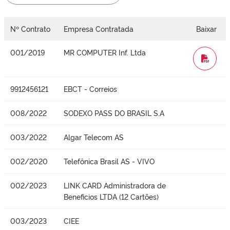
Nº Contrato
Empresa Contratada
Baixar
001/2019
MR COMPUTER Inf. Ltda
WORD
9912456121
EBCT - Correios
008/2022
SODEXO PASS DO BRASIL S.A
003/2022
Algar Telecom AS
002/2020
Telefônica Brasil AS - VIVO
002/2023
LINK CARD Administradora de
Beneficios LTDA (12 Cartões)
003/2023
CIEE