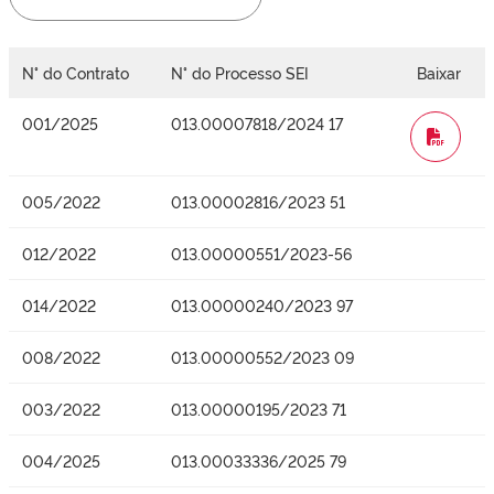
N° do Contrato
N° do Processo SEI
Baixar
001/2025
013.00007818/2024 17
WORD
005/2022
013.00002816/2023 51
012/2022
013.00000551/2023-56
014/2022
013.00000240/2023 97
008/2022
013.00000552/2023 09
003/2022
013.00000195/2023 71
004/2025
013.00033336/2025 79