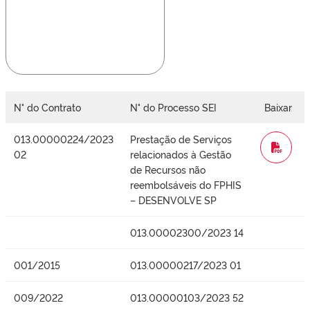
N° do Contrato
N° do Processo SEI
Baixar
013.00000224/2023
Prestação de Serviços
WORD
02
relacionados à Gestão
de Recursos não
reembolsáveis do FPHIS
– DESENVOLVE SP
013.00002300/2023 14
001/2015
013.00000217/2023 01
009/2022
013.00000103/2023 52