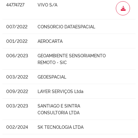
44774727
VIVO S/A
WORD
007/2022
CONSORCIO DATAESPACIAL
001/2022
AEROCARTA
006/2023
GEOAMBIENTE SENSORIAMENTO
REMOTO - SIC
003/2022
GEOESPACIAL
009/2022
LAYER SERVIÇOS Ltda
003/2023
SANTIAGO E SINTRA
CONSULTORIA LTDA
002/2024
SK TECNOLOGIA LTDA