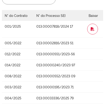
N° do Contrato
N° do Processo SEI
Baixar
001/2025
013.00007818/2024 17
WORD
005/2022
013.00002816/2023 51
012/2022
013.00000551/2023-56
014/2022
013.00000240/2023 97
008/2022
013.00000552/2023 09
003/2022
013.00000195/2023 71
004/2025
013.00033336/2025 79