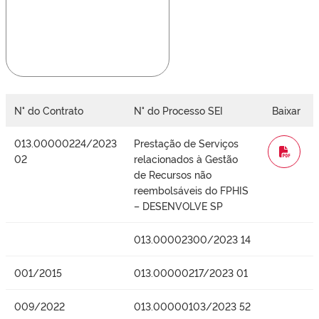
N° do Contrato
N° do Processo SEI
Baixar
013.00000224/2023
Prestação de Serviços
WORD
02
relacionados à Gestão
de Recursos não
reembolsáveis do FPHIS
– DESENVOLVE SP
013.00002300/2023 14
001/2015
013.00000217/2023 01
009/2022
013.00000103/2023 52