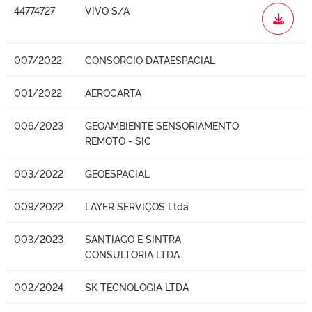
44774727
VIVO S/A
WORD
007/2022
CONSORCIO DATAESPACIAL
001/2022
AEROCARTA
006/2023
GEOAMBIENTE SENSORIAMENTO
REMOTO - SIC
003/2022
GEOESPACIAL
009/2022
LAYER SERVIÇOS Ltda
003/2023
SANTIAGO E SINTRA
CONSULTORIA LTDA
002/2024
SK TECNOLOGIA LTDA