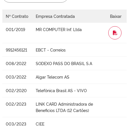
Nº Contrato
Empresa Contratada
Baixar
001/2019
MR COMPUTER Inf. Ltda
WORD
9912456121
EBCT - Correios
008/2022
SODEXO PASS DO BRASIL S.A
003/2022
Algar Telecom AS
002/2020
Telefônica Brasil AS - VIVO
002/2023
LINK CARD Administradora de
Beneficios LTDA (12 Cartões)
003/2023
CIEE