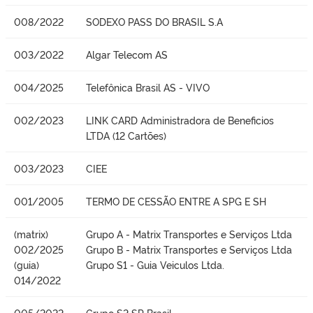
008/2022
SODEXO PASS DO BRASIL S.A
003/2022
Algar Telecom AS
004/2025
Telefônica Brasil AS - VIVO
002/2023
LINK CARD Administradora de Beneficios
LTDA (12 Cartões)
003/2023
CIEE
001/2005
TERMO DE CESSÃO ENTRE A SPG E SH
(matrix)
Grupo A - Matrix Transportes e Serviços Ltda
002/2025
Grupo B - Matrix Transportes e Serviços Ltda
(guia)
Grupo S1 - Guia Veiculos Ltda.
014/2022
005/2022
Grupo S2 SP Brasil