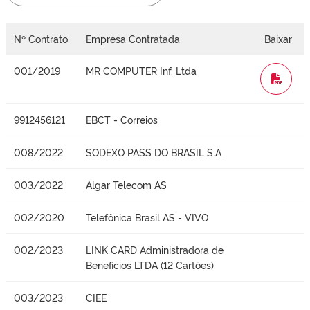
Nº Contrato
Empresa Contratada
Baixar
001/2019
MR COMPUTER Inf. Ltda
WORD
9912456121
EBCT - Correios
008/2022
SODEXO PASS DO BRASIL S.A
003/2022
Algar Telecom AS
002/2020
Telefônica Brasil AS - VIVO
002/2023
LINK CARD Administradora de
Beneficios LTDA (12 Cartões)
003/2023
CIEE