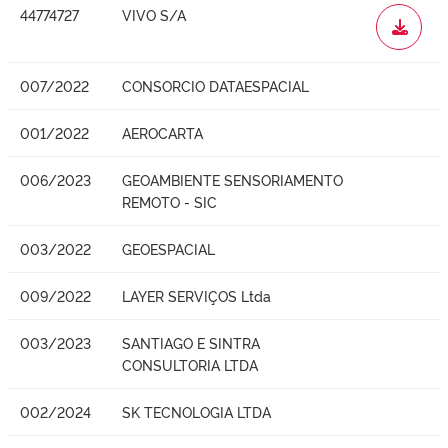
44774727
VIVO S/A
WORD
007/2022
CONSORCIO DATAESPACIAL
001/2022
AEROCARTA
006/2023
GEOAMBIENTE SENSORIAMENTO
REMOTO - SIC
003/2022
GEOESPACIAL
009/2022
LAYER SERVIÇOS Ltda
003/2023
SANTIAGO E SINTRA
CONSULTORIA LTDA
002/2024
SK TECNOLOGIA LTDA