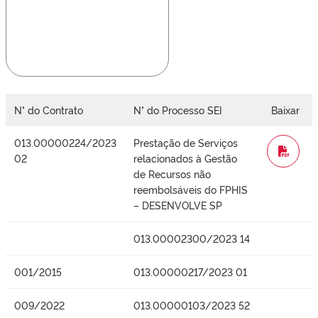
N° do Contrato
N° do Processo SEI
Baixar
013.00000224/2023
Prestação de Serviços
WORD
02
relacionados à Gestão
de Recursos não
reembolsáveis do FPHIS
– DESENVOLVE SP
013.00002300/2023 14
001/2015
013.00000217/2023 01
009/2022
013.00000103/2023 52