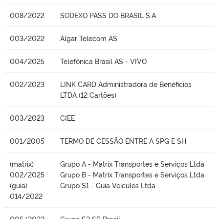
008/2022
SODEXO PASS DO BRASIL S.A
003/2022
Algar Telecom AS
004/2025
Telefônica Brasil AS - VIVO
002/2023
LINK CARD Administradora de Beneficios
LTDA (12 Cartões)
003/2023
CIEE
001/2005
TERMO DE CESSÃO ENTRE A SPG E SH
(matrix)
Grupo A - Matrix Transportes e Serviços Ltda
002/2025
Grupo B - Matrix Transportes e Serviços Ltda
(guia)
Grupo S1 - Guia Veiculos Ltda.
014/2022
005/2022
Grupo S2 SP Brasil