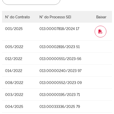
N° do Contrato
N° do Processo SEI
Baixar
001/2025
013.00007818/2024 17
WORD
005/2022
013.00002816/2023 51
012/2022
013.00000551/2023-56
014/2022
013.00000240/2023 97
008/2022
013.00000552/2023 09
003/2022
013.00000195/2023 71
004/2025
013.00033336/2025 79