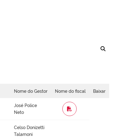
Nome do Gestor
Nome do fiscal
Baixar
José Police
WORD
Neto
Celso Donizetti
Talamoni