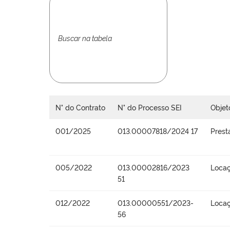
N° do Contrato
N° do Processo SEI
Objet
001/2025
013.00007818/2024 17
Prest
005/2022
013.00002816/2023
Locaç
51
012/2022
013.00000551/2023-
Locaç
56