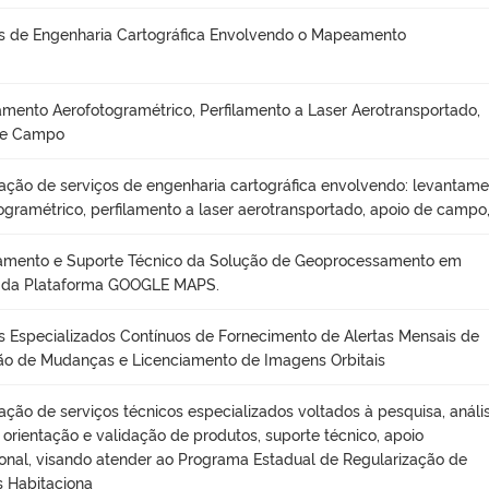
s de Engenharia Cartográfica Envolvendo o Mapeamento
mento Aerofotogramétrico, Perfilamento a Laser Aerotransportado,
de Campo
ação de serviços de engenharia cartográfica envolvendo: levantam
ogramétrico, perfilamento a laser aerotransportado, apoio de campo
iamento e Suporte Técnico da Solução de Geoprocessamento em
da Plataforma GOOGLE MAPS.
s Especializados Contínuos de Fornecimento de Alertas Mensais de
o de Mudanças e Licenciamento de Imagens Orbitais
ação de serviços técnicos especializados voltados à pesquisa, anális
, orientação e validação de produtos, suporte técnico, apoio
onal, visando atender ao Programa Estadual de Regularização de
 Habitaciona