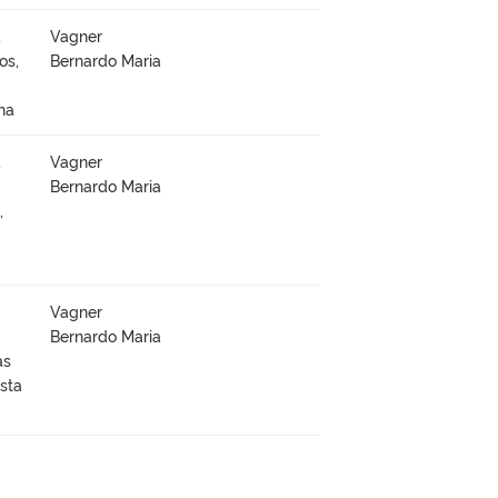
à
Vagner
os,
Bernardo Maria
na
à
Vagner
Bernardo Maria
,
Vagner
Bernardo Maria
as
sta