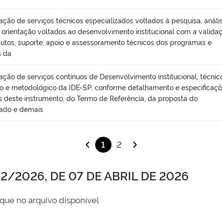
ação de serviços técnicos especializados voltados à pesquisa, anális
, orientação voltados ao desenvolvimento institucional com a valida
utos, suporte, apoio e assessoramento técnicos dos programas e
s da
ação de serviços contínuos de Desenvolvimento institucional, técnic
ico e metodológico da IDE-SP, conforme detalhamento e especificaç
s deste instrumento, do Termo de Referência, da proposta do
ado e demais
1
2
/2026, DE 07 DE ABRIL DE 2026
que no arquivo disponível