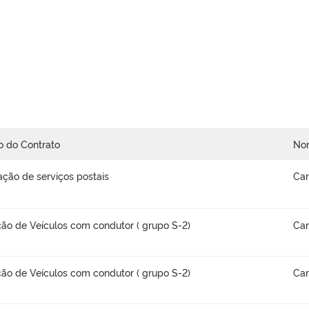
o do Contrato
No
ação de serviços postais
Car
ão de Veículos com condutor ( grupo S-2)
Car
ão de Veículos com condutor ( grupo S-2)
Car