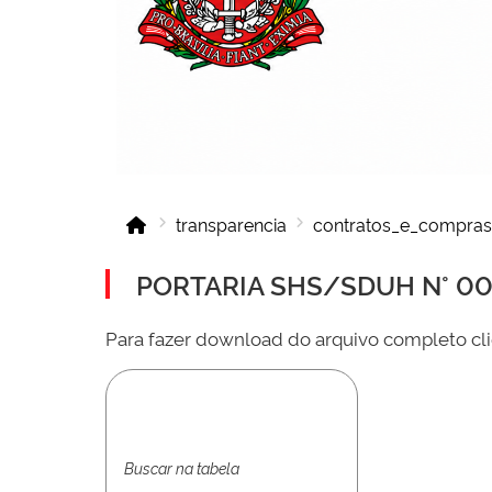
transparencia
contratos_e_compras
PORTARIA SHS/SDUH N° 001
Para fazer download do arquivo completo cli