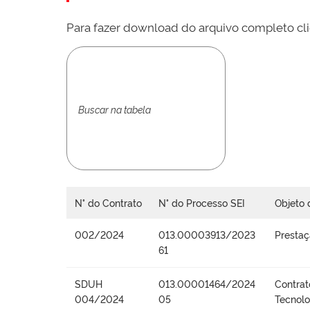
Para fazer download do arquivo completo cli
N° do Contrato
N° do Processo SEI
Objeto 
002/2024
013.00003913/2023
Prestaç
61
SDUH
013.00001464/2024
Contrat
004/2024
05
Tecnolo