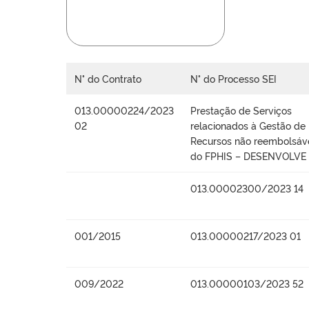
N° do Contrato
N° do Processo SEI
013.00000224/2023
Prestação de Serviços
02
relacionados à Gestão de
Recursos não reembolsáv
do FPHIS – DESENVOLVE
013.00002300/2023 14
001/2015
013.00000217/2023 01
009/2022
013.00000103/2023 52