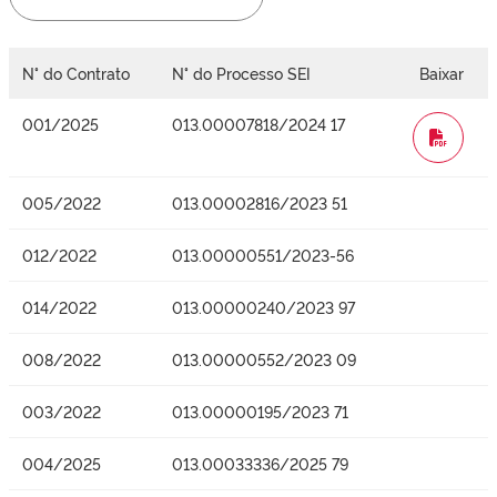
N° do Contrato
N° do Processo SEI
Baixar
001/2025
013.00007818/2024 17
WORD
005/2022
013.00002816/2023 51
012/2022
013.00000551/2023-56
014/2022
013.00000240/2023 97
008/2022
013.00000552/2023 09
003/2022
013.00000195/2023 71
004/2025
013.00033336/2025 79