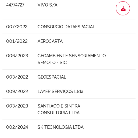
44774727
VIVO S/A
WORD
007/2022
CONSORCIO DATAESPACIAL
001/2022
AEROCARTA
006/2023
GEOAMBIENTE SENSORIAMENTO
REMOTO - SIC
003/2022
GEOESPACIAL
009/2022
LAYER SERVIÇOS Ltda
003/2023
SANTIAGO E SINTRA
CONSULTORIA LTDA
002/2024
SK TECNOLOGIA LTDA