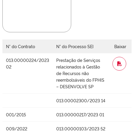
N° do Contrato
N° do Processo SEI
Baixar
013.00000224/2023
Prestação de Serviços
WORD
02
relacionados à Gestão
de Recursos não
reembolsáveis do FPHIS
– DESENVOLVE SP
013.00002300/2023 14
001/2015
013.00000217/2023 01
009/2022
013.00000103/2023 52