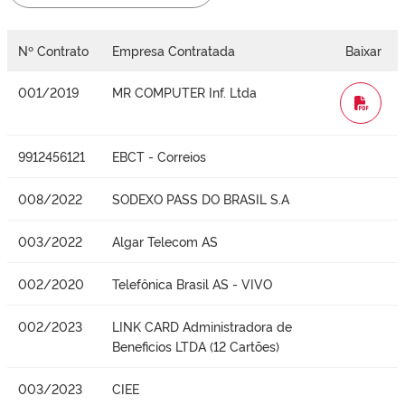
Nº Contrato
Empresa Contratada
Baixar
001/2019
MR COMPUTER Inf. Ltda
WORD
9912456121
EBCT - Correios
008/2022
SODEXO PASS DO BRASIL S.A
003/2022
Algar Telecom AS
002/2020
Telefônica Brasil AS - VIVO
002/2023
LINK CARD Administradora de
Beneficios LTDA (12 Cartões)
003/2023
CIEE