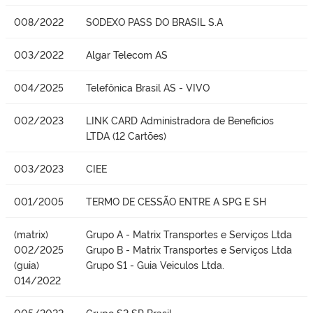
008/2022
SODEXO PASS DO BRASIL S.A
003/2022
Algar Telecom AS
004/2025
Telefônica Brasil AS - VIVO
002/2023
LINK CARD Administradora de Beneficios
LTDA (12 Cartões)
003/2023
CIEE
001/2005
TERMO DE CESSÃO ENTRE A SPG E SH
(matrix)
Grupo A - Matrix Transportes e Serviços Ltda
002/2025
Grupo B - Matrix Transportes e Serviços Ltda
(guia)
Grupo S1 - Guia Veiculos Ltda.
014/2022
005/2022
Grupo S2 SP Brasil