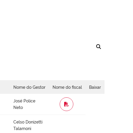
Nome do Gestor
Nome do fiscal
Baixar
José Police
WORD
Neto
Celso Donizetti
Talamoni