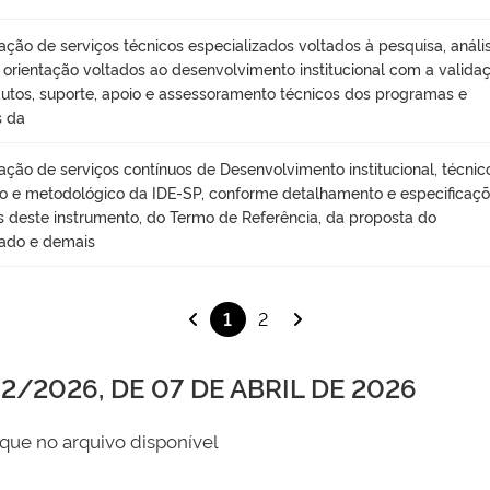
ação de serviços técnicos especializados voltados à pesquisa, anális
, orientação voltados ao desenvolvimento institucional com a valida
utos, suporte, apoio e assessoramento técnicos dos programas e
s da
ação de serviços contínuos de Desenvolvimento institucional, técnic
ico e metodológico da IDE-SP, conforme detalhamento e especificaç
s deste instrumento, do Termo de Referência, da proposta do
ado e demais
1
2
/2026, DE 07 DE ABRIL DE 2026
que no arquivo disponível