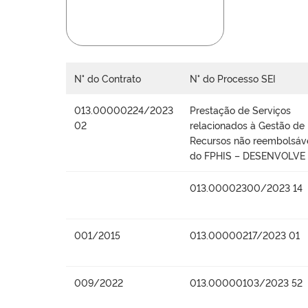
N° do Contrato
N° do Processo SEI
013.00000224/2023
Prestação de Serviços
02
relacionados à Gestão de
Recursos não reembolsáv
do FPHIS – DESENVOLVE
013.00002300/2023 14
001/2015
013.00000217/2023 01
009/2022
013.00000103/2023 52