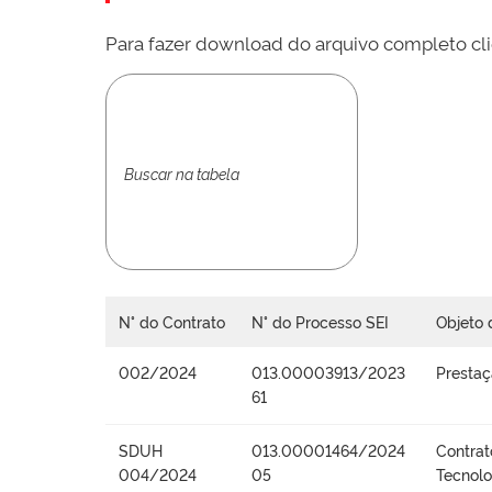
Para fazer download do arquivo completo cli
N° do Contrato
N° do Processo SEI
Objeto 
002/2024
013.00003913/2023
Prestaç
61
SDUH
013.00001464/2024
Contrat
004/2024
05
Tecnolo