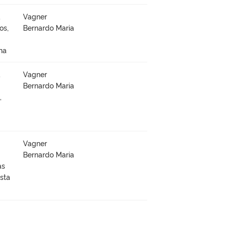
à
Vagner
os,
Bernardo Maria
na
à
Vagner
Bernardo Maria
,
Vagner
Bernardo Maria
as
sta