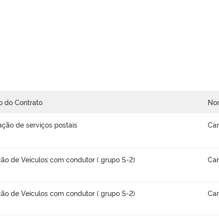
o do Contrato
No
ação de serviços postais
Car
ão de Veículos com condutor ( grupo S-2)
Car
ão de Veículos com condutor ( grupo S-2)
Car