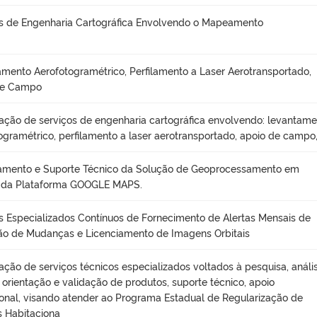
s de Engenharia Cartográfica Envolvendo o Mapeamento
mento Aerofotogramétrico, Perfilamento a Laser Aerotransportado,
de Campo
ação de serviços de engenharia cartográfica envolvendo: levantam
ogramétrico, perfilamento a laser aerotransportado, apoio de campo
iamento e Suporte Técnico da Solução de Geoprocessamento em
da Plataforma GOOGLE MAPS.
s Especializados Contínuos de Fornecimento de Alertas Mensais de
o de Mudanças e Licenciamento de Imagens Orbitais
ação de serviços técnicos especializados voltados à pesquisa, anális
, orientação e validação de produtos, suporte técnico, apoio
onal, visando atender ao Programa Estadual de Regularização de
 Habitaciona