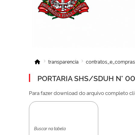
transparencia
contratos_e_compras
PORTARIA SHS/SDUH N° 001
Para fazer download do arquivo completo cli