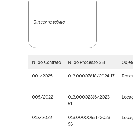
N° do Contrato
N° do Processo SEI
Objet
001/2025
013.00007818/2024 17
Prest
005/2022
013.00002816/2023
Locaç
51
012/2022
013.00000551/2023-
Locaç
56