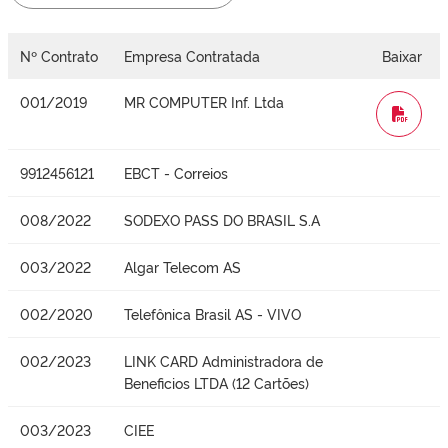
Nº Contrato
Empresa Contratada
Baixar
001/2019
MR COMPUTER Inf. Ltda
WORD
9912456121
EBCT - Correios
008/2022
SODEXO PASS DO BRASIL S.A
003/2022
Algar Telecom AS
002/2020
Telefônica Brasil AS - VIVO
002/2023
LINK CARD Administradora de
Beneficios LTDA (12 Cartões)
003/2023
CIEE