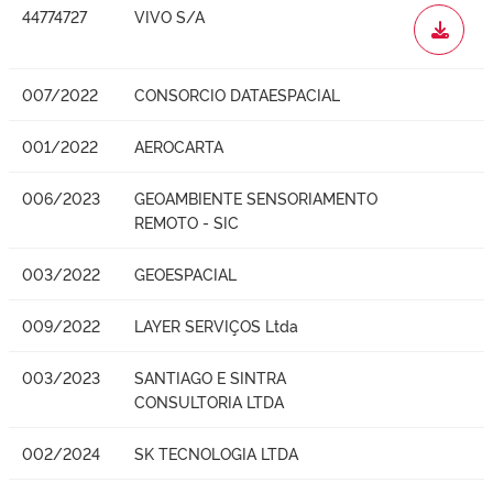
44774727
VIVO S/A
WORD
007/2022
CONSORCIO DATAESPACIAL
001/2022
AEROCARTA
006/2023
GEOAMBIENTE SENSORIAMENTO
REMOTO - SIC
003/2022
GEOESPACIAL
009/2022
LAYER SERVIÇOS Ltda
003/2023
SANTIAGO E SINTRA
CONSULTORIA LTDA
002/2024
SK TECNOLOGIA LTDA