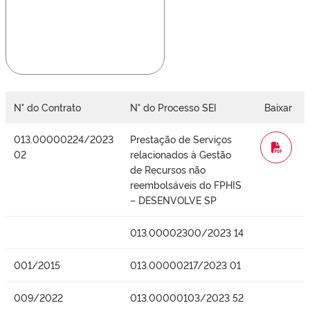
N° do Contrato
N° do Processo SEI
Baixar
013.00000224/2023
Prestação de Serviços
WORD
02
relacionados à Gestão
de Recursos não
reembolsáveis do FPHIS
– DESENVOLVE SP
013.00002300/2023 14
001/2015
013.00000217/2023 01
009/2022
013.00000103/2023 52