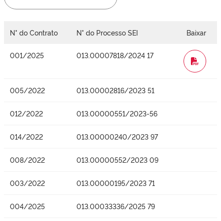
N° do Contrato
N° do Processo SEI
Baixar
001/2025
013.00007818/2024 17
WORD
005/2022
013.00002816/2023 51
012/2022
013.00000551/2023-56
014/2022
013.00000240/2023 97
008/2022
013.00000552/2023 09
003/2022
013.00000195/2023 71
004/2025
013.00033336/2025 79