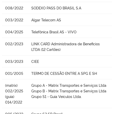
008/2022
SODEXO PASS DO BRASIL S.A
003/2022
Algar Telecom AS
004/2025
Telefônica Brasil AS - VIVO
002/2023
LINK CARD Administradora de Beneficios
LTDA (12 Cartões)
003/2023
CIEE
001/2005
TERMO DE CESSÃO ENTRE A SPG E SH
(matrix)
Grupo A - Matrix Transportes e Serviços Ltda
002/2025
Grupo B - Matrix Transportes e Serviços Ltda
(guia)
Grupo S1 - Guia Veiculos Ltda.
014/2022
005/2022
Grupo S2 SP Brasil