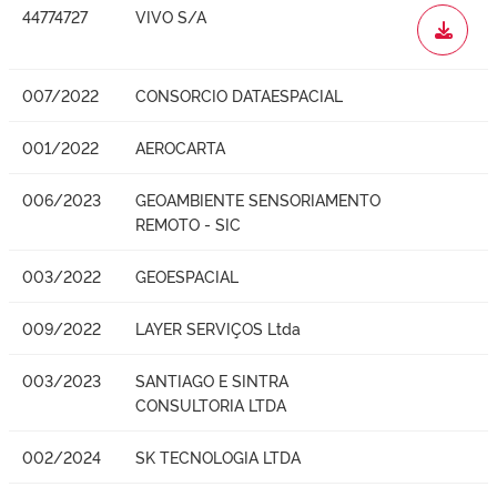
44774727
VIVO S/A
WORD
007/2022
CONSORCIO DATAESPACIAL
001/2022
AEROCARTA
006/2023
GEOAMBIENTE SENSORIAMENTO
REMOTO - SIC
003/2022
GEOESPACIAL
009/2022
LAYER SERVIÇOS Ltda
003/2023
SANTIAGO E SINTRA
CONSULTORIA LTDA
002/2024
SK TECNOLOGIA LTDA