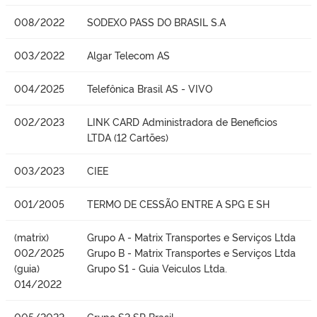
008/2022
SODEXO PASS DO BRASIL S.A
003/2022
Algar Telecom AS
004/2025
Telefônica Brasil AS - VIVO
002/2023
LINK CARD Administradora de Beneficios
LTDA (12 Cartões)
003/2023
CIEE
001/2005
TERMO DE CESSÃO ENTRE A SPG E SH
(matrix)
Grupo A - Matrix Transportes e Serviços Ltda
002/2025
Grupo B - Matrix Transportes e Serviços Ltda
(guia)
Grupo S1 - Guia Veiculos Ltda.
014/2022
005/2022
Grupo S2 SP Brasil