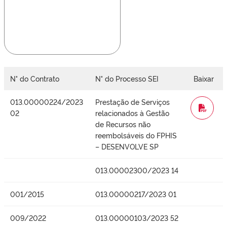
N° do Contrato
N° do Processo SEI
Baixar
013.00000224/2023
Prestação de Serviços
WORD
02
relacionados à Gestão
de Recursos não
reembolsáveis do FPHIS
– DESENVOLVE SP
013.00002300/2023 14
001/2015
013.00000217/2023 01
009/2022
013.00000103/2023 52