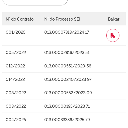
N° do Contrato
N° do Processo SEI
Baixar
001/2025
013.00007818/2024 17
WORD
005/2022
013.00002816/2023 51
012/2022
013.00000551/2023-56
014/2022
013.00000240/2023 97
008/2022
013.00000552/2023 09
003/2022
013.00000195/2023 71
004/2025
013.00033336/2025 79