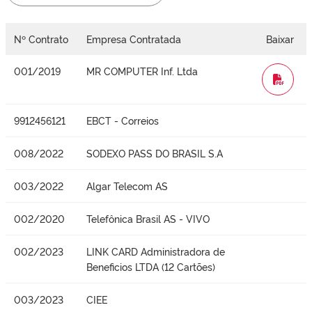
Nº Contrato
Empresa Contratada
Baixar
001/2019
MR COMPUTER Inf. Ltda
WORD
9912456121
EBCT - Correios
008/2022
SODEXO PASS DO BRASIL S.A
003/2022
Algar Telecom AS
002/2020
Telefônica Brasil AS - VIVO
002/2023
LINK CARD Administradora de
Beneficios LTDA (12 Cartões)
003/2023
CIEE