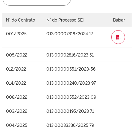
N° do Contrato
N° do Processo SEI
Baixar
001/2025
013.00007818/2024 17
WORD
005/2022
013.00002816/2023 51
012/2022
013.00000551/2023-56
014/2022
013.00000240/2023 97
008/2022
013.00000552/2023 09
003/2022
013.00000195/2023 71
004/2025
013.00033336/2025 79