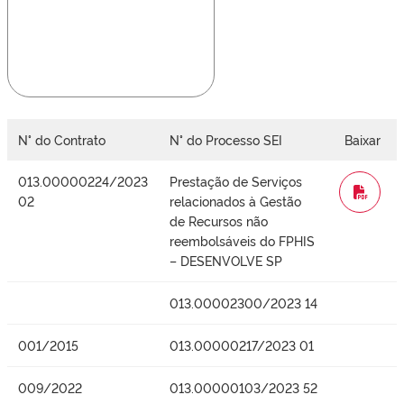
N° do Contrato
N° do Processo SEI
Baixar
013.00000224/2023
Prestação de Serviços
WORD
02
relacionados à Gestão
de Recursos não
reembolsáveis do FPHIS
– DESENVOLVE SP
013.00002300/2023 14
001/2015
013.00000217/2023 01
009/2022
013.00000103/2023 52