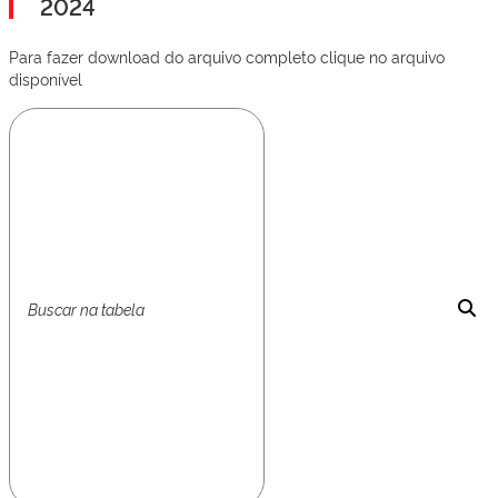
2024
Para fazer download do arquivo completo clique no arquivo
disponível