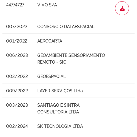
44774727
VIVO S/A
WORD
007/2022
CONSORCIO DATAESPACIAL
001/2022
AEROCARTA
006/2023
GEOAMBIENTE SENSORIAMENTO
REMOTO - SIC
003/2022
GEOESPACIAL
009/2022
LAYER SERVIÇOS Ltda
003/2023
SANTIAGO E SINTRA
CONSULTORIA LTDA
002/2024
SK TECNOLOGIA LTDA