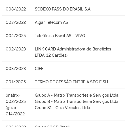
008/2022
SODEXO PASS DO BRASIL S.A
003/2022
Algar Telecom AS
004/2025
Telefônica Brasil AS - VIVO
002/2023
LINK CARD Administradora de Beneficios
LTDA (12 Cartões)
003/2023
CIEE
001/2005
TERMO DE CESSÃO ENTRE A SPG E SH
(matrix)
Grupo A - Matrix Transportes e Serviços Ltda
002/2025
Grupo B - Matrix Transportes e Serviços Ltda
(guia)
Grupo S1 - Guia Veiculos Ltda.
014/2022
005/2022
Grupo S2 SP Brasil