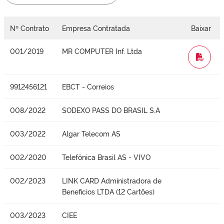
Nº Contrato
Empresa Contratada
Baixar
001/2019
MR COMPUTER Inf. Ltda
WORD
9912456121
EBCT - Correios
008/2022
SODEXO PASS DO BRASIL S.A
003/2022
Algar Telecom AS
002/2020
Telefônica Brasil AS - VIVO
002/2023
LINK CARD Administradora de
Beneficios LTDA (12 Cartões)
003/2023
CIEE