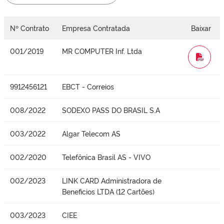
Nº Contrato
Empresa Contratada
Baixar
001/2019
MR COMPUTER Inf. Ltda
WORD
9912456121
EBCT - Correios
008/2022
SODEXO PASS DO BRASIL S.A
003/2022
Algar Telecom AS
002/2020
Telefônica Brasil AS - VIVO
002/2023
LINK CARD Administradora de
Beneficios LTDA (12 Cartões)
003/2023
CIEE