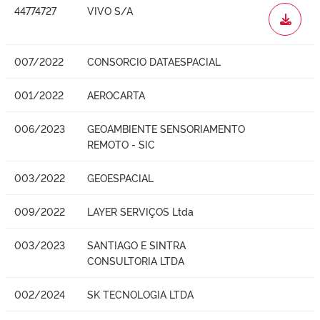
44774727
VIVO S/A
WORD
007/2022
CONSORCIO DATAESPACIAL
001/2022
AEROCARTA
006/2023
GEOAMBIENTE SENSORIAMENTO
REMOTO - SIC
003/2022
GEOESPACIAL
009/2022
LAYER SERVIÇOS Ltda
003/2023
SANTIAGO E SINTRA
CONSULTORIA LTDA
002/2024
SK TECNOLOGIA LTDA