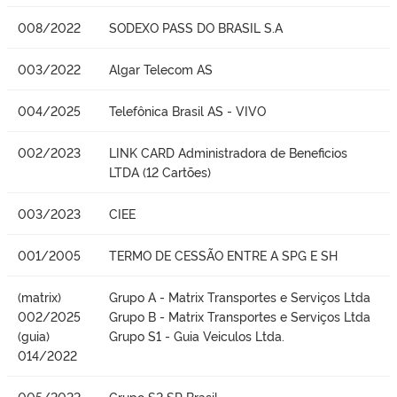
008/2022
SODEXO PASS DO BRASIL S.A
003/2022
Algar Telecom AS
004/2025
Telefônica Brasil AS - VIVO
002/2023
LINK CARD Administradora de Beneficios
LTDA (12 Cartões)
003/2023
CIEE
001/2005
TERMO DE CESSÃO ENTRE A SPG E SH
(matrix)
Grupo A - Matrix Transportes e Serviços Ltda
002/2025
Grupo B - Matrix Transportes e Serviços Ltda
(guia)
Grupo S1 - Guia Veiculos Ltda.
014/2022
005/2022
Grupo S2 SP Brasil