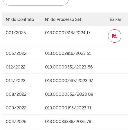
N° do Contrato
N° do Processo SEI
Baixar
001/2025
013.00007818/2024 17
WORD
005/2022
013.00002816/2023 51
012/2022
013.00000551/2023-56
014/2022
013.00000240/2023 97
008/2022
013.00000552/2023 09
003/2022
013.00000195/2023 71
004/2025
013.00033336/2025 79