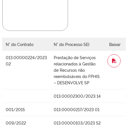
N° do Contrato
N° do Processo SEI
Baixar
013.00000224/2023
Prestação de Serviços
WORD
02
relacionados à Gestão
de Recursos não
reembolsáveis do FPHIS
– DESENVOLVE SP
013.00002300/2023 14
001/2015
013.00000217/2023 01
009/2022
013.00000103/2023 52