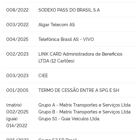
008/2022
SODEXO PASS DO BRASIL S.A
003/2022
Algar Telecom AS
004/2025
Telefônica Brasil AS - VIVO
002/2023
LINK CARD Administradora de Beneficios
LTDA (12 Cartões)
003/2023
CIEE
001/2005
TERMO DE CESSÃO ENTRE A SPG E SH
(matrix)
Grupo A - Matrix Transportes e Serviços Ltda
002/2025
Grupo B - Matrix Transportes e Serviços Ltda
(guia)
Grupo S1 - Guia Veiculos Ltda.
014/2022
005/2022
Grupo S2 SP Brasil