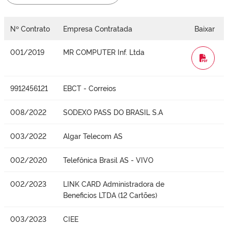
Nº Contrato
Empresa Contratada
Baixar
001/2019
MR COMPUTER Inf. Ltda
WORD
9912456121
EBCT - Correios
008/2022
SODEXO PASS DO BRASIL S.A
003/2022
Algar Telecom AS
002/2020
Telefônica Brasil AS - VIVO
002/2023
LINK CARD Administradora de
Beneficios LTDA (12 Cartões)
003/2023
CIEE