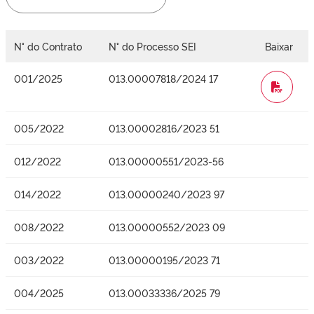
N° do Contrato
N° do Processo SEI
Baixar
001/2025
013.00007818/2024 17
WORD
005/2022
013.00002816/2023 51
012/2022
013.00000551/2023-56
014/2022
013.00000240/2023 97
008/2022
013.00000552/2023 09
003/2022
013.00000195/2023 71
004/2025
013.00033336/2025 79