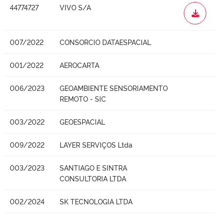
44774727
VIVO S/A
WORD
007/2022
CONSORCIO DATAESPACIAL
001/2022
AEROCARTA
006/2023
GEOAMBIENTE SENSORIAMENTO
REMOTO - SIC
003/2022
GEOESPACIAL
009/2022
LAYER SERVIÇOS Ltda
003/2023
SANTIAGO E SINTRA
CONSULTORIA LTDA
002/2024
SK TECNOLOGIA LTDA