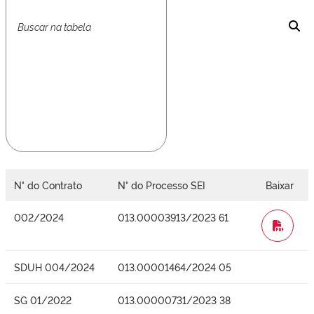
N° do Contrato
N° do Processo SEI
Baixar
002/2024
013.00003913/2023 61
WORD
SDUH 004/2024
013.00001464/2024 05
SG 01/2022
013.00000731/2023 38