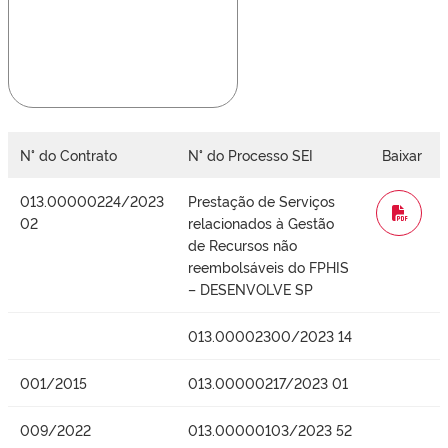
N° do Contrato
N° do Processo SEI
Baixar
013.00000224/2023
Prestação de Serviços
WORD
02
relacionados à Gestão
de Recursos não
reembolsáveis do FPHIS
– DESENVOLVE SP
013.00002300/2023 14
001/2015
013.00000217/2023 01
009/2022
013.00000103/2023 52