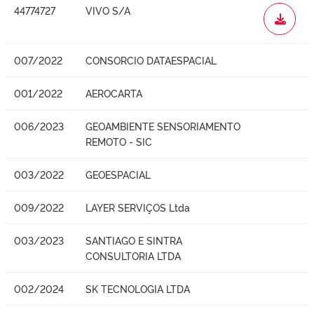
44774727
VIVO S/A
WORD
007/2022
CONSORCIO DATAESPACIAL
001/2022
AEROCARTA
006/2023
GEOAMBIENTE SENSORIAMENTO
REMOTO - SIC
003/2022
GEOESPACIAL
009/2022
LAYER SERVIÇOS Ltda
003/2023
SANTIAGO E SINTRA
CONSULTORIA LTDA
002/2024
SK TECNOLOGIA LTDA