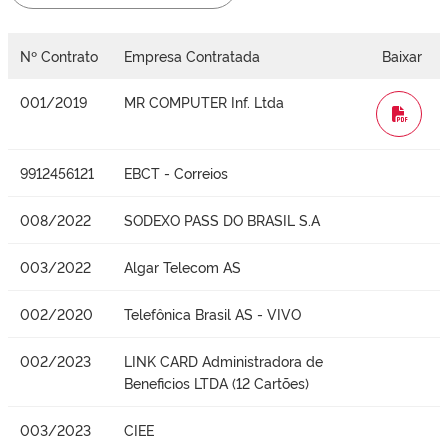
Nº Contrato
Empresa Contratada
Baixar
001/2019
MR COMPUTER Inf. Ltda
WORD
9912456121
EBCT - Correios
008/2022
SODEXO PASS DO BRASIL S.A
003/2022
Algar Telecom AS
002/2020
Telefônica Brasil AS - VIVO
002/2023
LINK CARD Administradora de
Beneficios LTDA (12 Cartões)
003/2023
CIEE