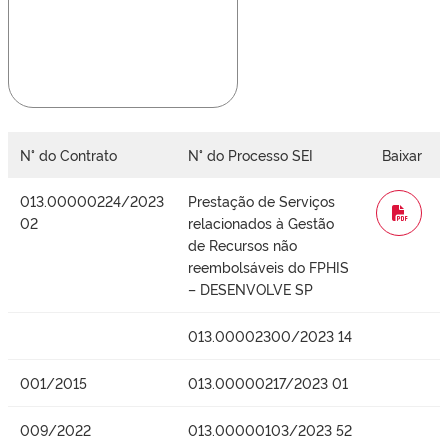
N° do Contrato
N° do Processo SEI
Baixar
013.00000224/2023
Prestação de Serviços
WORD
02
relacionados à Gestão
de Recursos não
reembolsáveis do FPHIS
– DESENVOLVE SP
013.00002300/2023 14
001/2015
013.00000217/2023 01
009/2022
013.00000103/2023 52