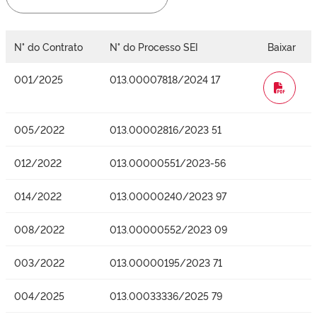
N° do Contrato
N° do Processo SEI
Baixar
001/2025
013.00007818/2024 17
WORD
005/2022
013.00002816/2023 51
012/2022
013.00000551/2023-56
014/2022
013.00000240/2023 97
008/2022
013.00000552/2023 09
003/2022
013.00000195/2023 71
004/2025
013.00033336/2025 79