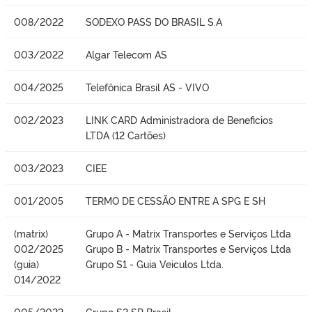
008/2022
SODEXO PASS DO BRASIL S.A
003/2022
Algar Telecom AS
004/2025
Telefônica Brasil AS - VIVO
002/2023
LINK CARD Administradora de Beneficios
LTDA (12 Cartões)
003/2023
CIEE
001/2005
TERMO DE CESSÃO ENTRE A SPG E SH
(matrix)
Grupo A - Matrix Transportes e Serviços Ltda
002/2025
Grupo B - Matrix Transportes e Serviços Ltda
(guia)
Grupo S1 - Guia Veiculos Ltda.
014/2022
005/2022
Grupo S2 SP Brasil