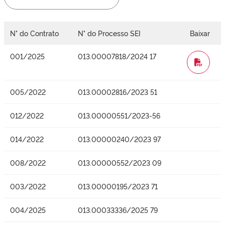
N° do Contrato
N° do Processo SEI
Baixar
001/2025
013.00007818/2024 17
WORD
005/2022
013.00002816/2023 51
012/2022
013.00000551/2023-56
014/2022
013.00000240/2023 97
008/2022
013.00000552/2023 09
003/2022
013.00000195/2023 71
004/2025
013.00033336/2025 79