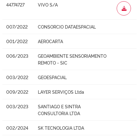
44774727
VIVO S/A
WORD
007/2022
CONSORCIO DATAESPACIAL
001/2022
AEROCARTA
006/2023
GEOAMBIENTE SENSORIAMENTO
REMOTO - SIC
003/2022
GEOESPACIAL
009/2022
LAYER SERVIÇOS Ltda
003/2023
SANTIAGO E SINTRA
CONSULTORIA LTDA
002/2024
SK TECNOLOGIA LTDA