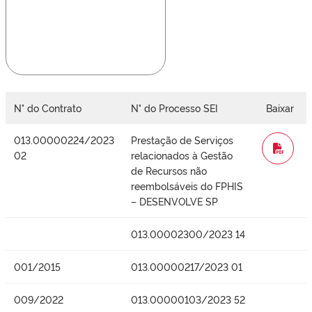
N° do Contrato
N° do Processo SEI
Baixar
013.00000224/2023
Prestação de Serviços
WORD
02
relacionados à Gestão
de Recursos não
reembolsáveis do FPHIS
– DESENVOLVE SP
013.00002300/2023 14
001/2015
013.00000217/2023 01
009/2022
013.00000103/2023 52