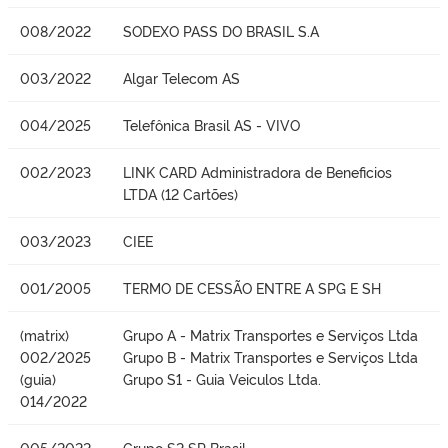
008/2022
SODEXO PASS DO BRASIL S.A
003/2022
Algar Telecom AS
004/2025
Telefônica Brasil AS - VIVO
002/2023
LINK CARD Administradora de Beneficios
LTDA (12 Cartões)
003/2023
CIEE
001/2005
TERMO DE CESSÃO ENTRE A SPG E SH
(matrix)
Grupo A - Matrix Transportes e Serviços Ltda
002/2025
Grupo B - Matrix Transportes e Serviços Ltda
(guia)
Grupo S1 - Guia Veiculos Ltda.
014/2022
005/2022
Grupo S2 SP Brasil