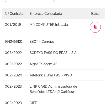
Nº Contrato
Empresa Contratada
Baixar
001/2019
MR COMPUTER Inf. Ltda
WORD
9912456121
EBCT - Correios
008/2022
SODEXO PASS DO BRASIL S.A
003/2022
Algar Telecom AS
002/2020
Telefônica Brasil AS - VIVO
002/2023
LINK CARD Administradora de
Beneficios LTDA (12 Cartões)
003/2023
CIEE