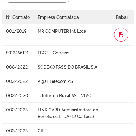
Nº Contrato
Empresa Contratada
Baixar
001/2019
MR COMPUTER Inf. Ltda
WORD
9912456121
EBCT - Correios
008/2022
SODEXO PASS DO BRASIL S.A
003/2022
Algar Telecom AS
002/2020
Telefônica Brasil AS - VIVO
002/2023
LINK CARD Administradora de
Beneficios LTDA (12 Cartões)
003/2023
CIEE