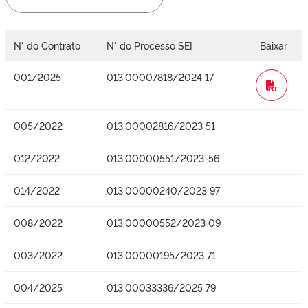
N° do Contrato
N° do Processo SEI
Baixar
001/2025
013.00007818/2024 17
WORD
005/2022
013.00002816/2023 51
012/2022
013.00000551/2023-56
014/2022
013.00000240/2023 97
008/2022
013.00000552/2023 09
003/2022
013.00000195/2023 71
004/2025
013.00033336/2025 79