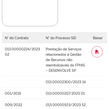
N° do Contrato
N° do Processo SEI
Baixar
013.00000224/2023
Prestação de Serviços
WORD
02
relacionados à Gestão
de Recursos não
reembolsáveis do FPHIS
– DESENVOLVE SP
013.00002300/2023 14
001/2015
013.00000217/2023 01
009/2022
013.00000103/2023 52