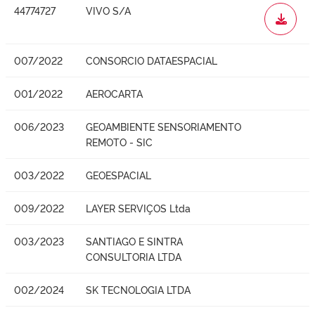
44774727
VIVO S/A
WORD
007/2022
CONSORCIO DATAESPACIAL
001/2022
AEROCARTA
006/2023
GEOAMBIENTE SENSORIAMENTO
REMOTO - SIC
003/2022
GEOESPACIAL
009/2022
LAYER SERVIÇOS Ltda
003/2023
SANTIAGO E SINTRA
CONSULTORIA LTDA
002/2024
SK TECNOLOGIA LTDA