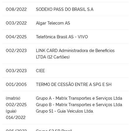
008/2022
SODEXO PASS DO BRASIL S.A
003/2022
Algar Telecom AS
004/2025
Telefônica Brasil AS - VIVO
002/2023
LINK CARD Administradora de Beneficios
LTDA (12 Cartões)
003/2023
CIEE
001/2005
TERMO DE CESSÃO ENTRE A SPG E SH
(matrix)
Grupo A - Matrix Transportes e Serviços Ltda
002/2025
Grupo B - Matrix Transportes e Serviços Ltda
(guia)
Grupo S1 - Guia Veiculos Ltda.
014/2022
005/2022
Grupo S2 SP Brasil