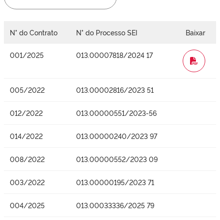
N° do Contrato
N° do Processo SEI
Baixar
001/2025
013.00007818/2024 17
WORD
005/2022
013.00002816/2023 51
012/2022
013.00000551/2023-56
014/2022
013.00000240/2023 97
008/2022
013.00000552/2023 09
003/2022
013.00000195/2023 71
004/2025
013.00033336/2025 79