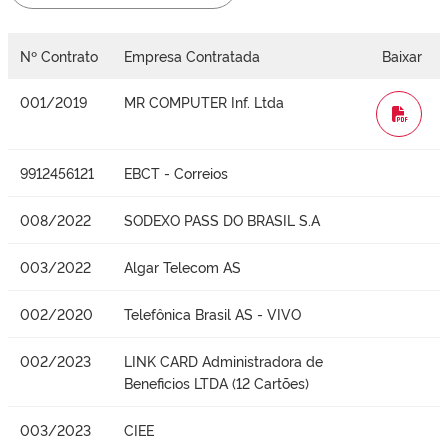
Nº Contrato
Empresa Contratada
Baixar
001/2019
MR COMPUTER Inf. Ltda
WORD
9912456121
EBCT - Correios
008/2022
SODEXO PASS DO BRASIL S.A
003/2022
Algar Telecom AS
002/2020
Telefônica Brasil AS - VIVO
002/2023
LINK CARD Administradora de
Beneficios LTDA (12 Cartões)
003/2023
CIEE