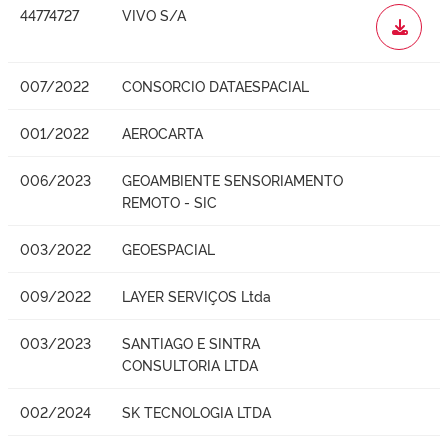
44774727
VIVO S/A
WORD
007/2022
CONSORCIO DATAESPACIAL
001/2022
AEROCARTA
006/2023
GEOAMBIENTE SENSORIAMENTO
REMOTO - SIC
003/2022
GEOESPACIAL
009/2022
LAYER SERVIÇOS Ltda
003/2023
SANTIAGO E SINTRA
CONSULTORIA LTDA
002/2024
SK TECNOLOGIA LTDA