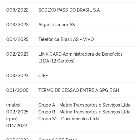
008/2022
SODEXO PASS DO BRASIL S.A
003/2022
Algar Telecom AS
004/2025
Telefônica Brasil AS - VIVO
002/2023
LINK CARD Administradora de Beneficios
LTDA (12 Cartões)
003/2023
CIEE
001/2005
TERMO DE CESSÃO ENTRE A SPG E SH
(matrix)
Grupo A - Matrix Transportes e Serviços Ltda
002/2025
Grupo B - Matrix Transportes e Serviços Ltda
(guia)
Grupo S1 - Guia Veiculos Ltda.
014/2022
005/2022
Grupo S2 SP Brasil