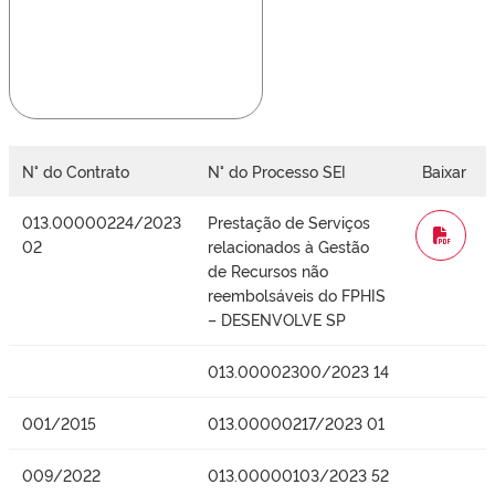
N° do Contrato
N° do Processo SEI
Baixar
013.00000224/2023
Prestação de Serviços
WORD
02
relacionados à Gestão
de Recursos não
reembolsáveis do FPHIS
– DESENVOLVE SP
013.00002300/2023 14
001/2015
013.00000217/2023 01
009/2022
013.00000103/2023 52