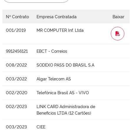
Nº Contrato
Empresa Contratada
Baixar
001/2019
MR COMPUTER Inf. Ltda
WORD
9912456121
EBCT - Correios
008/2022
SODEXO PASS DO BRASIL S.A
003/2022
Algar Telecom AS
002/2020
Telefônica Brasil AS - VIVO
002/2023
LINK CARD Administradora de
Beneficios LTDA (12 Cartões)
003/2023
CIEE