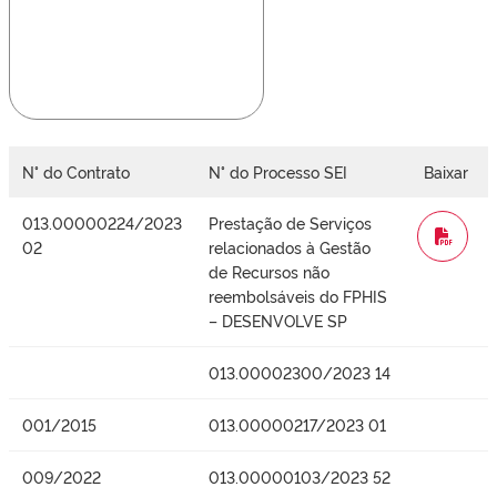
N° do Contrato
N° do Processo SEI
Baixar
013.00000224/2023
Prestação de Serviços
WORD
02
relacionados à Gestão
de Recursos não
reembolsáveis do FPHIS
– DESENVOLVE SP
013.00002300/2023 14
001/2015
013.00000217/2023 01
009/2022
013.00000103/2023 52