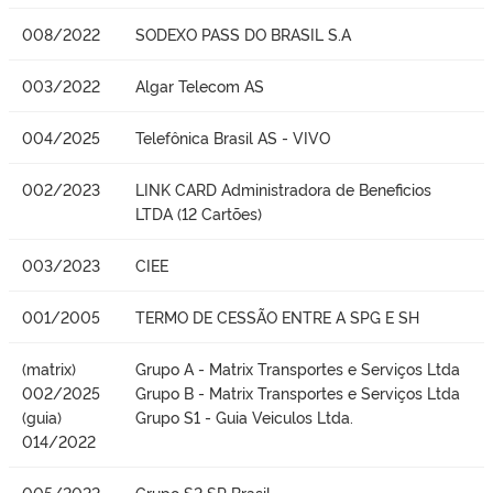
008/2022
SODEXO PASS DO BRASIL S.A
003/2022
Algar Telecom AS
004/2025
Telefônica Brasil AS - VIVO
002/2023
LINK CARD Administradora de Beneficios
LTDA (12 Cartões)
003/2023
CIEE
001/2005
TERMO DE CESSÃO ENTRE A SPG E SH
(matrix)
Grupo A - Matrix Transportes e Serviços Ltda
002/2025
Grupo B - Matrix Transportes e Serviços Ltda
(guia)
Grupo S1 - Guia Veiculos Ltda.
014/2022
005/2022
Grupo S2 SP Brasil