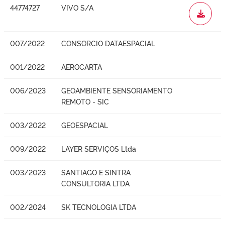
44774727
VIVO S/A
WORD
007/2022
CONSORCIO DATAESPACIAL
001/2022
AEROCARTA
006/2023
GEOAMBIENTE SENSORIAMENTO
REMOTO - SIC
003/2022
GEOESPACIAL
009/2022
LAYER SERVIÇOS Ltda
003/2023
SANTIAGO E SINTRA
CONSULTORIA LTDA
002/2024
SK TECNOLOGIA LTDA