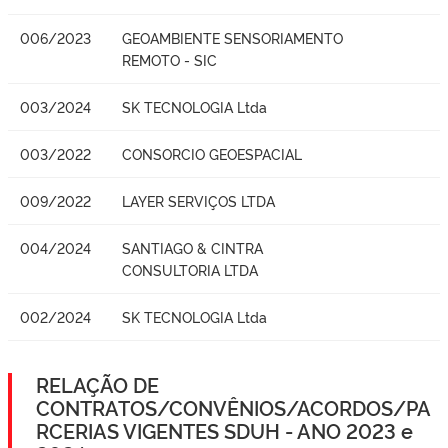
006/2023
GEOAMBIENTE SENSORIAMENTO
REMOTO - SIC
003/2024
SK TECNOLOGIA Ltda
003/2022
CONSORCIO GEOESPACIAL
009/2022
LAYER SERVIÇOS LTDA
004/2024
SANTIAGO & CINTRA
CONSULTORIA LTDA
002/2024
SK TECNOLOGIA Ltda
RELAÇÃO DE
CONTRATOS/CONVÊNIOS/ACORDOS/PA
RCERIAS VIGENTES SDUH - ANO 2023 e