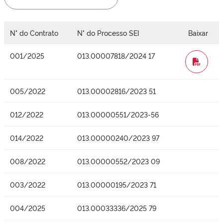
N° do Contrato
N° do Processo SEI
Baixar
001/2025
013.00007818/2024 17
WORD
005/2022
013.00002816/2023 51
012/2022
013.00000551/2023-56
014/2022
013.00000240/2023 97
008/2022
013.00000552/2023 09
003/2022
013.00000195/2023 71
004/2025
013.00033336/2025 79