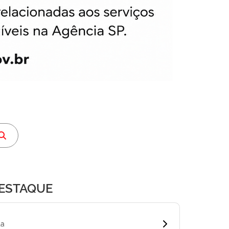
DESTAQUE
ta