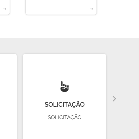
➔
➔
SOLICITAÇÃO
R
SOLICITAÇÃO
R