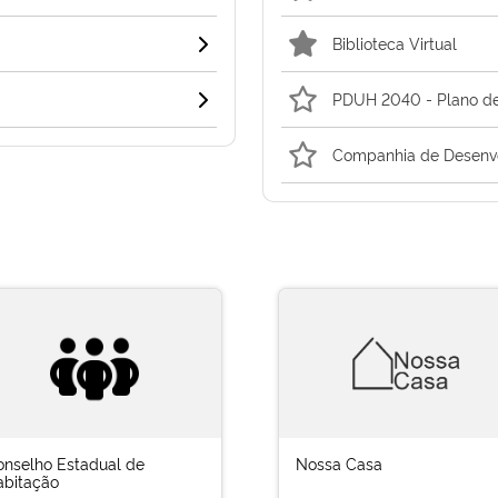
Biblioteca Virtual
PDUH 2040 - Plano de
Companhia de Desenvo
onselho Estadual de
Nossa Casa
abitação