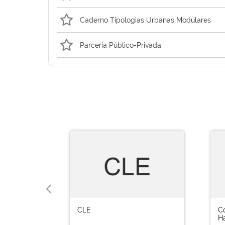
Caderno Tipologias Urbanas Modulares
Parceria Público-Privada
CLE
C
H