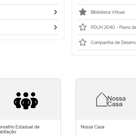
Biblioteca Virtual
PDUH 2040 - Plano de
Companhia de Desenvo
onselho Estadual de
Nossa Casa
abitação