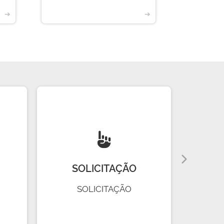
➔
➔
SOLICITAÇÃO
R
SOLICITAÇÃO
R