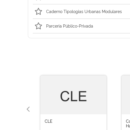
Caderno Tipologias Urbanas Modulares
Parceria Público-Privada
CLE
C
H