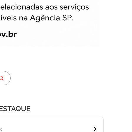
DESTAQUE
ta