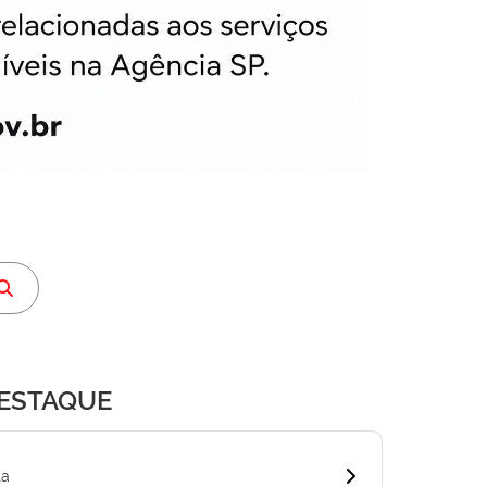
DESTAQUE
ta