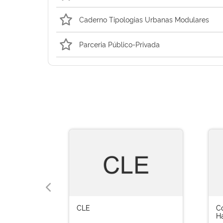
Caderno Tipologias Urbanas Modulares
Parceria Público-Privada
CLE
C
H