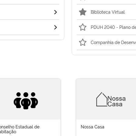
Biblioteca Virtual
PDUH 2040 - Plano de
Companhia de Desenvo
onselho Estadual de
Nossa Casa
abitação