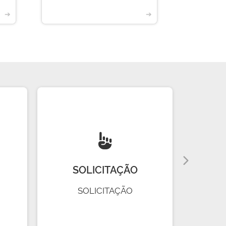
➔
➔
SOLICITAÇÃO
R
SOLICITAÇÃO
R