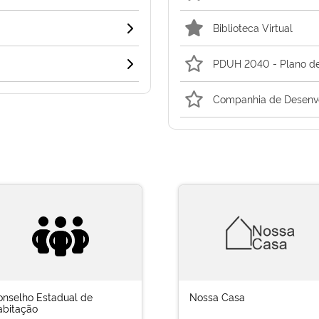
Biblioteca Virtual
PDUH 2040 - Plano de
Companhia de Desenvo
onselho Estadual de
Nossa Casa
abitação