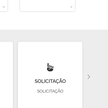
➔
➔
SOLICITAÇÃO
R
SOLICITAÇÃO
R