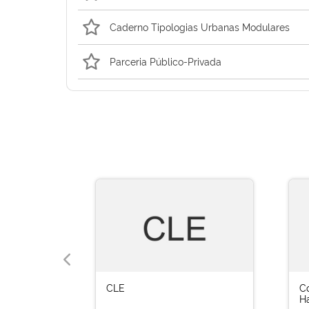
Caderno Tipologias Urbanas Modulares
Parceria Público-Privada
CLE
C
H