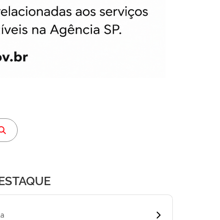
DESTAQUE
ta